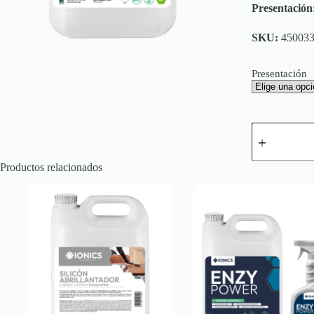
Presentación
SKU:
45003
Presentación
LAVAPLATO
LÍQUIDO
cantidad
Productos relacionados