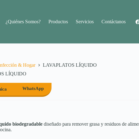
¿Quiénes Somos?
Productos
Servicios
Contáctanos
nfección & Hogar
LAVAPLATOS LÍQUIDO
S LÍQUIDO
WhatsApp
nica
íquido biodegradable
diseñado para remover grasa y residuos de alime
cocina.