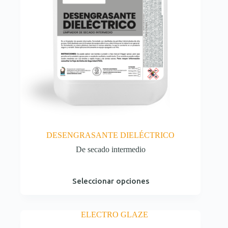
DESENGRASANTE DIELÉCTRICO
De secado intermedio
Este
Seleccionar opciones
producto
tiene
múltiples
variantes.
Las